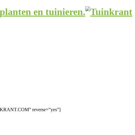
planten en tuinieren.
UINKRANT.COM” reverse=”yes”]