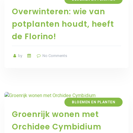
Overwinteren: wie van
potplanten houdt, heeft
de Florino!
by
No Comments
BLOEMEN EN PLANTEN
Groenrijk wonen met
Orchidee Cymbidium