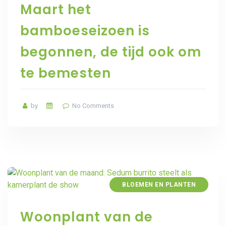
Maart het
bamboeseizoen is
begonnen, de tijd ook om
te bemesten
by
No Comments
BLOEMEN EN PLANTEN
Woonplant van de