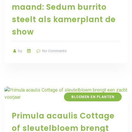
maand: Sedum burrito
steelt als kamerplant de
show
by
No Comments
BLOEMEN EN PLANTEN
Primula acaulis Cottage
of sleutelbloem brengt