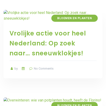
BLOEMEN EN PLANTEN
Vrolijke actie voor heel
Nederland: Op zoek
naar… sneeuwklokjes!
by
No Comments
BLOEMEN EN PLANTEN