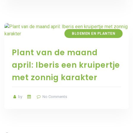
BLOEMEN EN PLANTEN
Plant van de maand
april: Iberis een kruipertje
met zonnig karakter
by
No Comments