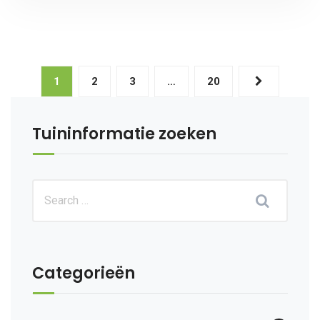
1
2
3
…
20
Tuininformatie zoeken
Categorieën