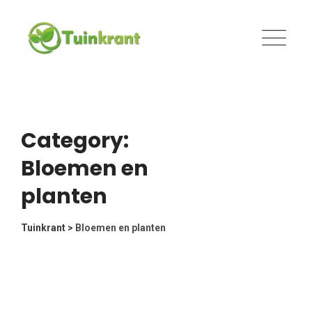
Skip
to
content
Category:
Bloemen en
planten
Tuinkrant
>
Bloemen en planten