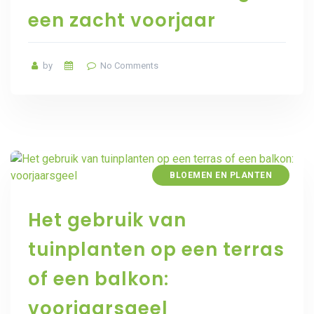
een zacht voorjaar
by
No Comments
BLOEMEN EN PLANTEN
Het gebruik van
tuinplanten op een terras
of een balkon:
voorjaarsgeel