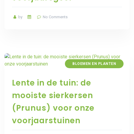
by
No Comments
BLOEMEN EN PLANTEN
Lente in de tuin: de
mooiste sierkersen
(Prunus) voor onze
voorjaarstuinen