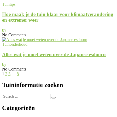
Tuintips
Hoe maak je de tuin klaar voor klimaatverandering
en extremer weer
by
No Comments
Tuinonderhoud
Alles wat je moet weten over de Japanse esdoorn
by
No Comments
1
2
3
…
8
Tuininformatie zoeken
Search
Search
for:
Categorieën