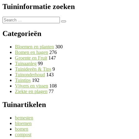
Tuininformatie zoeken
Search
Search
for:
Categorieën
Bloemen en planten
300
Bomen en hagen
276
Groente en Fruit
147
Tuinaanleg
99
Tuinideeën & Tips
9
Tuinonderhoud
143
Tuintips
192
Vijvers en vissen
108
Ziekte en plagen
77
Tuinartikelen
bemesten
bloemen
bomen
compost