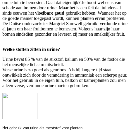
om je tuin te bemesten. Gaat dat eigenlijk? Je hoort wel eens van
schade aan bomen door urine. Maar het is een feit dat tuinders al
sinds eeuwen het
vloeibare goud
gebruikt hebben. Wanneer het op
de goede manier toegepast wordt, kunnen planten ervan profiteren.
De Duitse onderzoekster Margriet Samwell gebruikt verdunde urine
al jaren om haar fruitbomen te bemesten. Volgens haar zijn haar
bomen sindsdien gezonder en leveren zij meer en smakelijker fruit.
Welke stoffen zitten in urine?
Urine bevat 85 % van de stikstof, kalium en 50% van de fosfor die
het menselijke lichaam uitscheidt.
Verse urine is zo goed als geurloos. Als hij langere tijd staat,
ontwikkelt zich door de verandering in ammoniak een scherpe geur.
Voor het gebruik in de eigen tuin, balkon of kamerplanten zou men
alleen verse, verdunde urine moeten gebruiken.
Het gebruik van urine als meststof voor planten