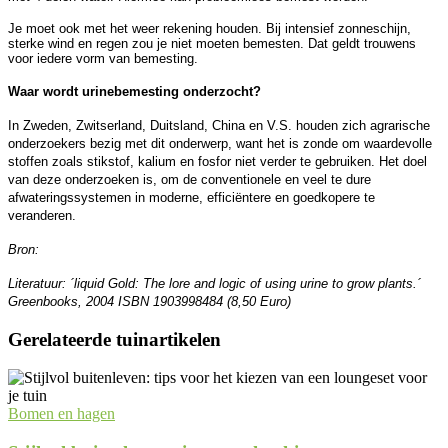
Je moet ook met het weer rekening houden. Bij intensief zonneschijn,
sterke wind en regen zou je niet moeten bemesten. Dat geldt trouwens
voor iedere vorm van bemesting.
Waar wordt urinebemesting onderzocht?
In Zweden, Zwitserland, Duitsland, China en V.S. houden zich agrarische
onderzoekers bezig met dit onderwerp, want het is zonde om waardevolle
stoffen zoals stikstof, kalium en fosfor niet verder te gebruiken. Het doel
van deze onderzoeken is, om de conventionele en veel te dure
afwateringssystemen in moderne, efficiëntere en goedkopere te
veranderen.
Bron:
Literatuur: ´liquid Gold: The lore and logic of using urine to grow plants.´
Greenbooks, 2004 ISBN 1903998484 (8,50 Euro)
Gerelateerde tuinartikelen
Bomen en hagen