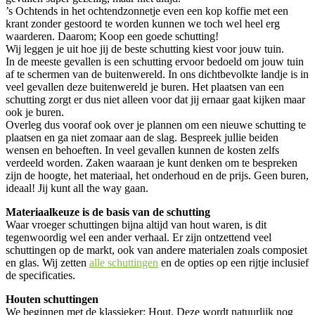
’s Ochtends in het ochtendzonnetje even een kop koffie met een
krant zonder gestoord te worden kunnen we toch wel heel erg
waarderen. Daarom; Koop een goede schutting!
Wij leggen je uit hoe jij de beste schutting kiest voor jouw tuin.
In de meeste gevallen is een schutting ervoor bedoeld om jouw tuin
af te schermen van de buitenwereld. In ons dichtbevolkte landje is in
veel gevallen deze buitenwereld je buren. Het plaatsen van een
schutting zorgt er dus niet alleen voor dat jij ernaar gaat kijken maar
ook je buren.
Overleg dus vooraf ook over je plannen om een nieuwe schutting te
plaatsen en ga niet zomaar aan de slag. Bespreek jullie beiden
wensen en behoeften. In veel gevallen kunnen de kosten zelfs
verdeeld worden. Zaken waaraan je kunt denken om te bespreken
zijn de hoogte, het materiaal, het onderhoud en de prijs. Geen buren,
ideaal! Jij kunt all the way gaan.
Materiaalkeuze is de basis van de schutting
Waar vroeger schuttingen bijna altijd van hout waren, is dit
tegenwoordig wel een ander verhaal. Er zijn ontzettend veel
schuttingen op de markt, ook van andere materialen zoals composiet
en glas. Wij zetten
alle schuttingen
en de opties op een rijtje inclusief
de specificaties.
Houten schuttingen
We beginnen met de klassieker; Hout. Deze wordt natuurlijk nog