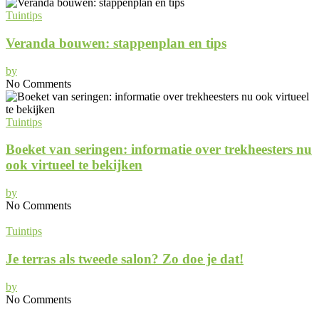
Tuintips
Veranda bouwen: stappenplan en tips
by
No Comments
Tuintips
Boeket van seringen: informatie over trekheesters nu
ook virtueel te bekijken
by
No Comments
Tuintips
Je terras als tweede salon? Zo doe je dat!
by
No Comments