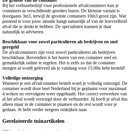
De grootte van de container
Bij het verhuurbedrijf voor professionele afvalcontainers kun je
containers in verschillende groottes huren. De kleinste variant is
doorgaans 3m3, terwijl de grootste containers 10m3 groot zijn. Wat
passend is voor jouw situatie hangt natuurlijk af van de hoeveelheid
afval die je denkt te hebben. De specialisten kunnen je daar
natuurlijk in adviseren.
Beschikbaar voor zowel particulieren als bedrijven en snel
geregeld
De afvalcontainers zijn voor zowel particulieren als bedrijven
beschikbaar. Bovendien is het huren van een container snel en
gemakkelijk online te regelen. Het is zelfs zo dat de container
morgen al wordt geleverd als je vandaag voor 15.00u hebt besteld!
Volledige ontzorging
Wanneer je een afvalcontainer bestelt word je volledig ontzorgd. De
container wordt door heel Nederland bij je geplaatst voor maximaal
4 weken en vervolgens weer opgehaald. Het correct verwerken van
al het afval wordt verzorgd door de verhuurder. Jij hoeft je afval dus
alleen maar in de container te plaatsen en de rest wordt voor je
gedaan. Je hebt verder nergens omkijken naar.
Gerelateerde tuinartikelen