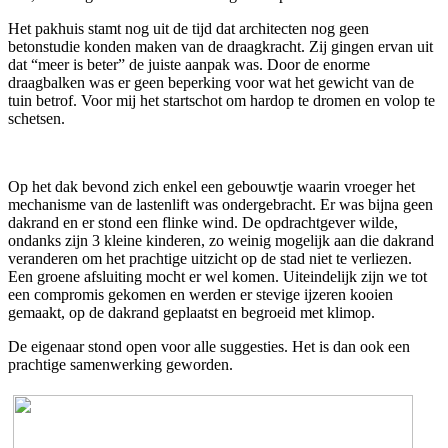
Het pakhuis stamt nog uit de tijd dat architecten nog geen
betonstudie konden maken van de draagkracht. Zij gingen ervan uit
dat “meer is beter” de juiste aanpak was. Door de enorme
draagbalken was er geen beperking voor wat het gewicht van de
tuin betrof. Voor mij het startschot om hardop te dromen en volop te
schetsen.
Op het dak bevond zich enkel een gebouwtje waarin vroeger het
mechanisme van de lastenlift was ondergebracht. Er was bijna geen
dakrand en er stond een flinke wind. De opdrachtgever wilde,
ondanks zijn 3 kleine kinderen, zo weinig mogelijk aan die dakrand
veranderen om het prachtige uitzicht op de stad niet te verliezen.
Een groene afsluiting mocht er wel komen. Uiteindelijk zijn we tot
een compromis gekomen en werden er stevige ijzeren kooien
gemaakt, op de dakrand geplaatst en begroeid met klimop.
De eigenaar stond open voor alle suggesties. Het is dan ook een
prachtige samenwerking geworden.