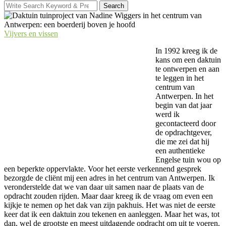
Search
Search
for:
Vijvers en vissen
In 1992 kreeg ik de
kans om een daktuin
te ontwerpen en aan
te leggen in het
centrum van
Antwerpen. In het
begin van dat jaar
werd ik
gecontacteerd door
de opdrachtgever,
die me zei dat hij
een authentieke
Engelse tuin wou op
een beperkte oppervlakte. Voor het eerste verkennend gesprek
bezorgde de cliënt mij een adres in het centrum van Antwerpen. Ik
veronderstelde dat we van daar uit samen naar de plaats van de
opdracht zouden rijden. Maar daar kreeg ik de vraag om even een
kijkje te nemen op het dak van zijn pakhuis. Het was niet de eerste
keer dat ik een daktuin zou tekenen en aanleggen. Maar het was, tot
dan, wel de grootste en meest uitdagende opdracht om uit te voeren.