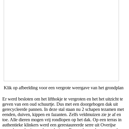
Klik op afbeelding voor een vergrote weergave van het grondplan
Er werd besloten om het lifthokje te vergroten en het het uitzicht te
geven van een oud schuurtje. Dus met een doorgebogen dak uit
gerecycleerde pannen. In deze stal staan nu 2 schapen tezamen met
eenden, duiven, kippen en fazanten. Zelfs veldmuizen zie je af en
toe. Alle dieren mogen vrij rondlopen op het dak. Op een terras in
authentieke klinkers werd een gerestaureerde serre uit Overijse