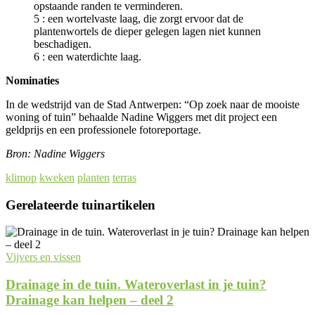
opstaande randen te verminderen.
5 : een wortelvaste laag, die zorgt ervoor dat de
plantenwortels de dieper gelegen lagen niet kunnen
beschadigen.
6 : een waterdichte laag.
Nominaties
In de wedstrijd van de Stad Antwerpen: “Op zoek naar de mooiste
woning of tuin” behaalde Nadine Wiggers met dit project een
geldprijs en een professionele fotoreportage.
Bron: Nadine Wiggers
klimop
kweken
planten
terras
Gerelateerde tuinartikelen
Vijvers en vissen
Drainage in de tuin. Wateroverlast in je tuin?
Drainage kan helpen – deel 2