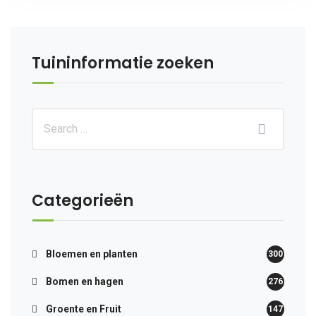
Tuininformatie zoeken
Categorieën
Bloemen en planten
300
Bomen en hagen
276
Groente en Fruit
147