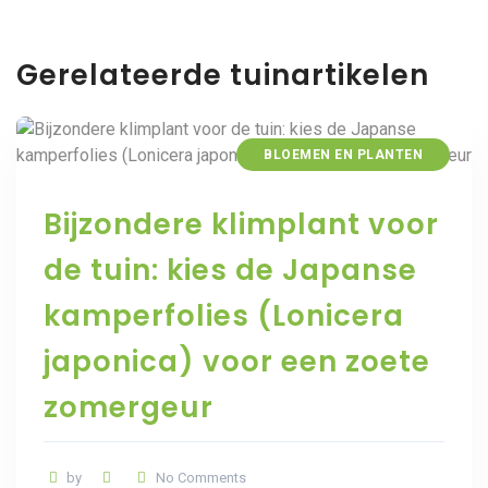
Gerelateerde tuinartikelen
BLOEMEN EN PLANTEN
Bijzondere klimplant voor
de tuin: kies de Japanse
kamperfolies (Lonicera
japonica) voor een zoete
zomergeur
by
No Comments