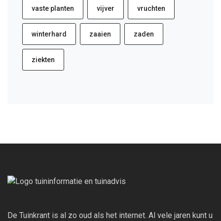
vaste planten
vijver
vruchten
winterhard
zaaien
zaden
ziekten
De Tuinkrant is al zo oud als het internet. Al vele jaren kunt u