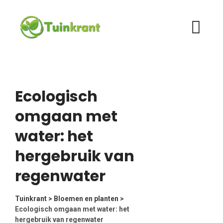
Skip
to
content
Ecologisch
omgaan met
water: het
hergebruik van
regenwater
Tuinkrant
>
Bloemen en planten
>
Ecologisch omgaan met water: het
hergebruik van regenwater