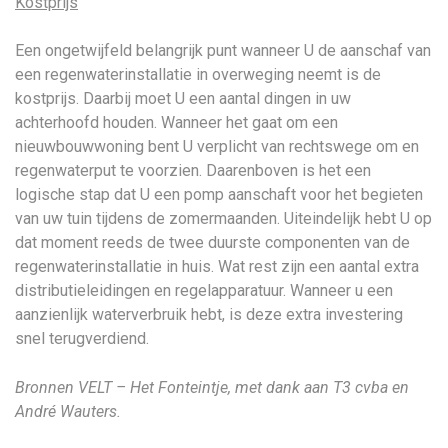
Kostprijs
Een ongetwijfeld belangrijk punt wanneer U de aanschaf van
een regenwaterinstallatie in overweging neemt is de
kostprijs. Daarbij moet U een aantal dingen in uw
achterhoofd houden. Wanneer het gaat om een
nieuwbouwwoning bent U verplicht van rechtswege om en
regenwaterput te voorzien. Daarenboven is het een
logische stap dat U een pomp aanschaft voor het begieten
van uw tuin tijdens de zomermaanden. Uiteindelijk hebt U op
dat moment reeds de twee duurste componenten van de
regenwaterinstallatie in huis. Wat rest zijn een aantal extra
distributieleidingen en regelapparatuur. Wanneer u een
aanzienlijk waterverbruik hebt, is deze extra investering
snel terugverdiend.
Bronnen VELT – Het Fonteintje, met dank aan T3 cvba en
André Wauters.