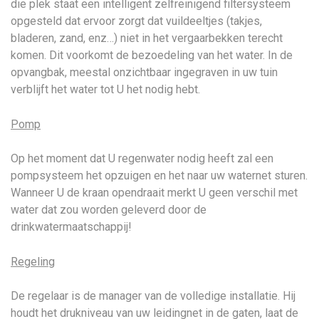
die plek staat een intelligent zelfreinigend filtersysteem
opgesteld dat ervoor zorgt dat vuildeeltjes (takjes,
bladeren, zand, enz…) niet in het vergaarbekken terecht
komen. Dit voorkomt de bezoedeling van het water. In de
opvangbak, meestal onzichtbaar ingegraven in uw tuin
verblijft het water tot U het nodig hebt.
Pomp
Op het moment dat U regenwater nodig heeft zal een
pompsysteem het opzuigen en het naar uw waternet sturen.
Wanneer U de kraan opendraait merkt U geen verschil met
water dat zou worden geleverd door de
drinkwatermaatschappij!
Regeling
De regelaar is de manager van de volledige installatie. Hij
houdt het drukniveau van uw leidingnet in de gaten, laat de