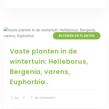
BLOEMEN EN PLANTEN
Vaste planten in de
wintertuin: Helleborus,
Bergenia, varens,
Euphorbia..
by
No Comments