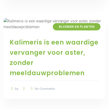
BLOEMEN EN PLANTEN
Kalimeris is een waardige
vervanger voor aster,
zonder
meeldauwproblemen
by
No Comments