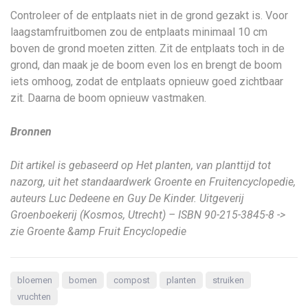
Controleer of de entplaats niet in de grond gezakt is. Voor
laagstamfruitbomen zou de entplaats minimaal 10 cm
boven de grond moeten zitten. Zit de entplaats toch in de
grond, dan maak je de boom even los en brengt de boom
iets omhoog, zodat de entplaats opnieuw goed zichtbaar
zit. Daarna de boom opnieuw vastmaken.
Bronnen
Dit artikel is gebaseerd op Het planten, van planttijd tot
nazorg, uit het standaardwerk Groente en Fruitencyclopedie,
auteurs Luc Dedeene en Guy De Kinder. Uitgeverij
Groenboekerij (Kosmos, Utrecht) – ISBN 90-215-3845-8 ->
zie Groente &amp Fruit Encyclopedie
bloemen
bomen
compost
planten
struiken
vruchten