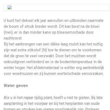
U kunt het deksel elk jaar aanvullen en uitbreiden naarmate
de boom of struik breder wordt. Dit kan best na de bloei
(mei), er is dan minder kans op bloesemschade door
nachtvorst.
Bij het aanbrengen van een dikke laag mulch kan het nuttig
zijn wat extra stikstof (N) toe te dienen om te voorkomen
dat de groei te veel verzwakt. Door het mulchen wordt
onkruidgroei verhinderd en is de bodemtemperatuur in de
winter hoger. Het afdekmateriaal is echter erg aantrekkelijk
voor woelmuizen en zij kunnen wortelschade veroorzaken.
Water geven
Als u in het najaar tijdig plant, hoeft u niet te gieten. Bij late
aanplanting in het voorjaar en bij het herplanten van oude
bomen en struiken kan gieten noodzakelijk zijn. Probeer