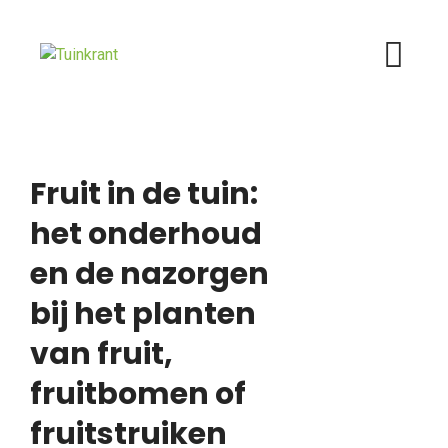
Skip
to
content
Fruit in de tuin:
het onderhoud
en de nazorgen
bij het planten
van fruit,
fruitbomen of
fruitstruiken