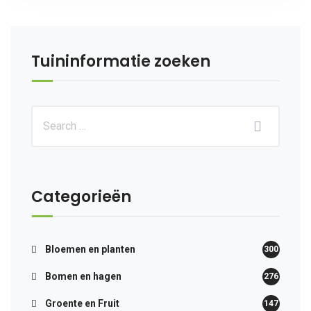
Tuininformatie zoeken
Categorieën
Bloemen en planten
300
Bomen en hagen
276
Groente en Fruit
147