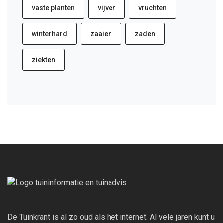
vaste planten
vijver
vruchten
winterhard
zaaien
zaden
ziekten
De Tuinkrant is al zo oud als het internet. Al vele jaren kunt u