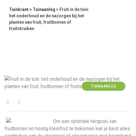
Tuinkrant
>
Tuinaanleg
>
Fruit in de tuin:
het onderhoud en de nazorgen bij het
planten van fruit, fruitbomen of
fruitstruiken
TUINAANLEG
Om een optimale hergroei van
fruitbomen en houtig kleinfruit te bekomen kan je best alles
vastmaken aan de steunpaal of steundraden met boomband