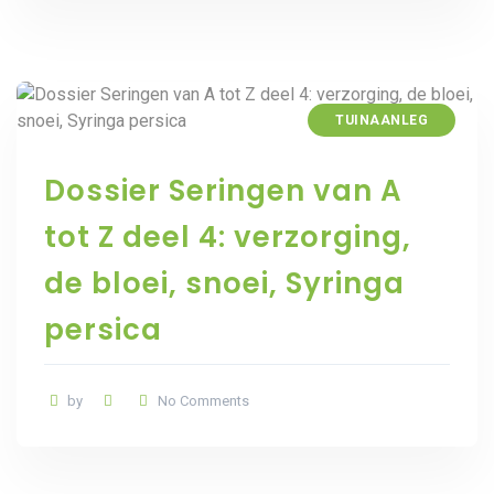
TUINAANLEG
Dossier Seringen van A
tot Z deel 4: verzorging,
de bloei, snoei, Syringa
persica
by
No Comments