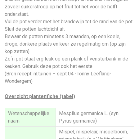
zoveel suikerstroop op het fruit tot het voor de helft
onderstaat.
Vul de pot verder met het brandewijn tot de rand van de pot.
Sluit de potten luchtdicht af.
Bewaar de potten minstens 3 maanden, op een koele,
droge, donkere plaats en keer ze regelmatig om (op zijn
kop zetten).
Zo´n pot staat erg leuk op een plank of vensterbank in de
keuken. Gebruik deze pot ook het eerste.
(Bron recept: nl.tuinen – sept 04 -Tonny Leeflang-
Wondergem)
Overzicht plantenfiche (tabel)
Wetenschappelijke
Mespilus germanica L. (syn.
naam
Pyrus germanica)
Mispel, mispelaar, mispelboom,