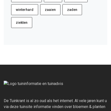
winterhard
zaaien
zaden
ziekten
De Tuinkrant is al zo oud als het internet. Al vele jaren kunt u
via deze tuinsite informatie vinden over bloemen & planten