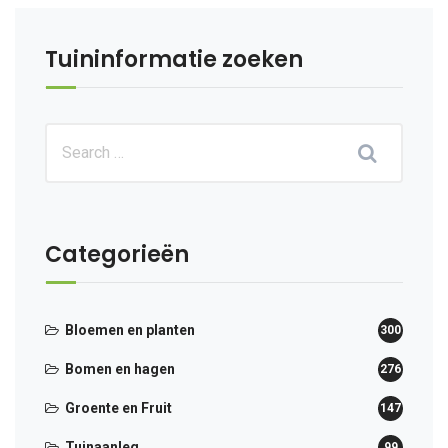
Tuininformatie zoeken
Categorieën
Bloemen en planten
300
Bomen en hagen
276
Groente en Fruit
147
Tuinaanleg
99