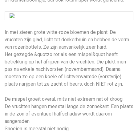
In mei sieren grote witte-roze bloemen de plant. De
vruchten zijn glad, licht tot donkerbruin en hebben de vorm
van rozenbottels. Ze zijn aanvankelijk zeer hard.
Het gezegde &quotzo rot als een mispel&quot heeft
betrekking op het afrijpen van de vruchten. Die plukt men
pas na enkele nachtvorsten (novembermaand). Daarna
moeten ze op een koele of lichtverwarmde (vorstvrije)
plaats narijpen tot ze zacht of beurs, doch NIET rot zijn.
De mispel groeit overal, mits niet extreem nat of droog.
De vruchten hangen meestal langs de zonnekant. Een plaats
in de zon of eventueel halfschaduw wordt daarom
aangeraden.
Snoeien is meestal niet nodig.