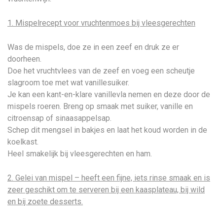
1. Mispelrecept voor vruchtenmoes bij vleesgerechten
Was de mispels, doe ze in een zeef en druk ze er
doorheen.
Doe het vruchtvlees van de zeef en voeg een scheutje
slagroom toe met wat vanillesuiker.
Je kan een kant-en-klare vanillevla nemen en deze door de
mispels roeren. Breng op smaak met suiker, vanille en
citroensap of sinaasappelsap.
Schep dit mengsel in bakjes en laat het koud worden in de
koelkast.
Heel smakelijk bij vleesgerechten en ham.
2. Gelei van mispel – heeft een fijne, iets rinse smaak en is
zeer geschikt om te serveren bij een kaasplateau, bij wild
en bij zoete desserts.