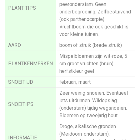
peeronderstam. Geen
PLANT TIPS
onderbegroeiing. Zelfbestuivend
(ook parthenocarpie).
Vruchtboom die ook geschikt is
voor kleine tuinen.
AARD
boom of struik (brede struik)
Mispelbloemen zijn wit-roze, 5
PLANTKENMERKEN
cm groot vruchten (bruin)
herfstkleur geel
SNOEITIJD
februari, maart
Zeer weinig snoeien. Eventueel
iets uitdunnen. Wildopslag
SNOEITIPS
(onderstam) tijdig wegsnoeien.
Bloemen op tweejarig hout.
Droge, alkalische gronden
(Meidoorn-onderstam).
INFORMATIE