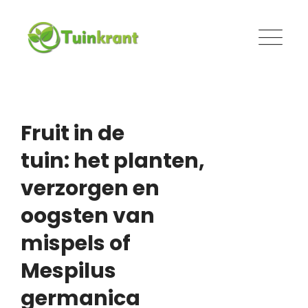
Skip
to
content
Fruit in de
tuin: het planten,
verzorgen en
oogsten van
mispels of
Mespilus
germanica