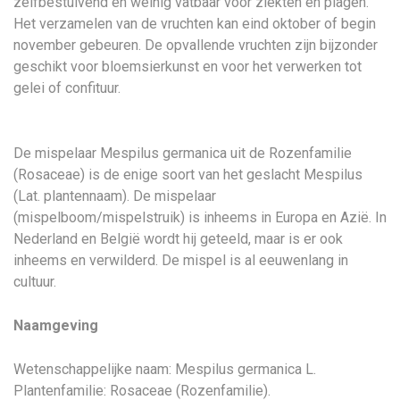
zelfbestuivend en weinig vatbaar voor ziekten en plagen.
Het verzamelen van de vruchten kan eind oktober of begin
november gebeuren. De opvallende vruchten zijn bijzonder
geschikt voor bloemsierkunst en voor het verwerken tot
gelei of confituur.
De mispelaar Mespilus germanica uit de Rozenfamilie
(Rosaceae) is de enige soort van het geslacht Mespilus
(Lat. plantennaam). De mispelaar
(mispelboom/mispelstruik) is inheems in Europa en Azië. In
Nederland en België wordt hij geteeld, maar is er ook
inheems en verwilderd. De mispel is al eeuwenlang in
cultuur.
Naamgeving
Wetenschappelijke naam: Mespilus germanica L.
Plantenfamilie: Rosaceae (Rozenfamilie).