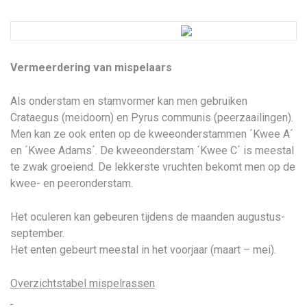
Vermeerdering van mispelaars
Als onderstam en stamvormer kan men gebruiken
Crataegus (meidoorn) en Pyrus communis (peerzaailingen).
Men kan ze ook enten op de kweeonderstammen ´Kwee A´
en ´Kwee Adams´. De kweeonderstam ´Kwee C´ is meestal
te zwak groeiend. De lekkerste vruchten bekomt men op de
kwee- en peeronderstam.
Het oculeren kan gebeuren tijdens de maanden augustus-
september.
Het enten gebeurt meestal in het voorjaar (maart – mei).
Overzichtstabel mispelrassen