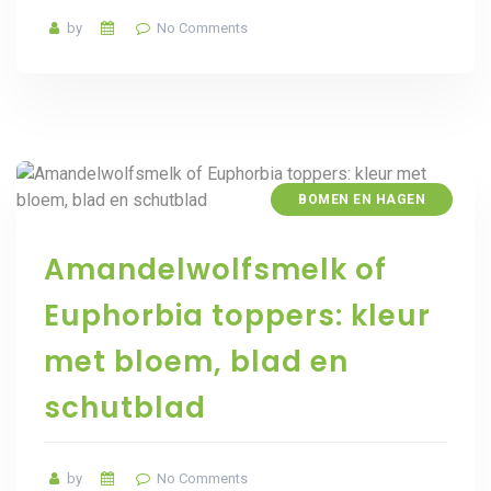
by
No Comments
BOMEN EN HAGEN
Amandelwolfsmelk of
Euphorbia toppers: kleur
met bloem, blad en
schutblad
by
No Comments