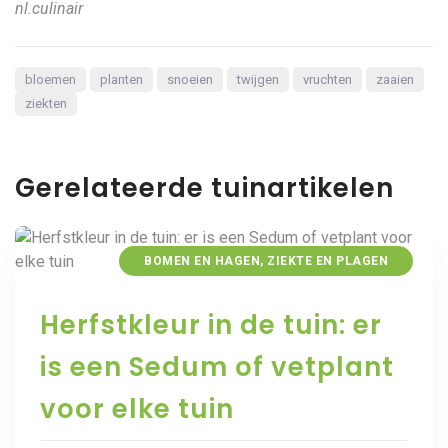
nl.culinair
bloemen
planten
snoeien
twijgen
vruchten
zaaien
ziekten
Gerelateerde tuinartikelen
BOMEN EN HAGEN
,
ZIEKTE EN PLAGEN
Herfstkleur in de tuin: er
is een Sedum of vetplant
voor elke tuin