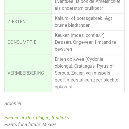
Eventueel is ook de Amelanchier
als onderstam bruikbaar
Kalium- of potasgebrek -&gt
ZIEKTEN
bruine bladranden
Keuken (moes, confituur).
CONSUMPTIE
Dessert. Ongeveer 1 maand te
bewaren
Enten op kwee (Cydonia
oblonga), Crataegus, Pyrus of
VERMEERDERING
Sorbus. Zaaien van mispels
geeft meestal een zeer slechte
opkomst.
Bronnen
Plantenziekten, plagen, fruitlinks
Plants for a future: Mèdlar