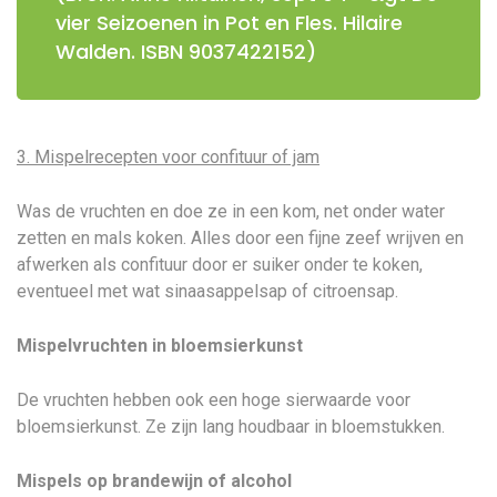
vier Seizoenen in Pot en Fles. Hilaire
Walden. ISBN 9037422152)
3. Mispelrecepten voor confituur of jam
Was de vruchten en doe ze in een kom, net onder water
zetten en mals koken. Alles door een fijne zeef wrijven en
afwerken als confituur door er suiker onder te koken,
eventueel met wat sinaasappelsap of citroensap.
Mispelvruchten in bloemsierkunst
De vruchten hebben ook een hoge sierwaarde voor
bloemsierkunst. Ze zijn lang houdbaar in bloemstukken.
Mispels op brandewijn of alcohol