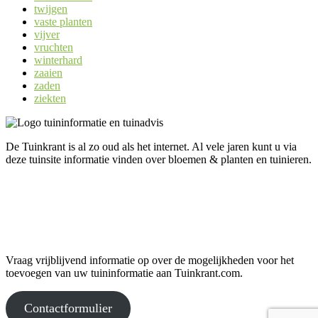
twijgen
vaste planten
vijver
vruchten
winterhard
zaaien
zaden
ziekten
De Tuinkrant is al zo oud als het internet. Al vele jaren kunt u via
deze tuinsite informatie vinden over bloemen & planten en tuinieren.
Uw informatie op Tuinkrant.com?
Vraag vrijblijvend informatie op over de mogelijkheden voor het
toevoegen van uw tuininformatie aan Tuinkrant.com.
Contactformulier