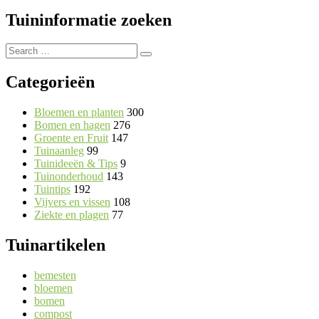
Tuininformatie zoeken
Search
Search
for:
Categorieën
Bloemen en planten
300
Bomen en hagen
276
Groente en Fruit
147
Tuinaanleg
99
Tuinideeën & Tips
9
Tuinonderhoud
143
Tuintips
192
Vijvers en vissen
108
Ziekte en plagen
77
Tuinartikelen
bemesten
bloemen
bomen
compost