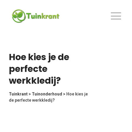
Skip
to
content
Hoe kies je de
perfecte
werkkledij?
Tuinkrant
>
Tuinonderhoud
>
Hoe kies je
de perfecte werkkledij?