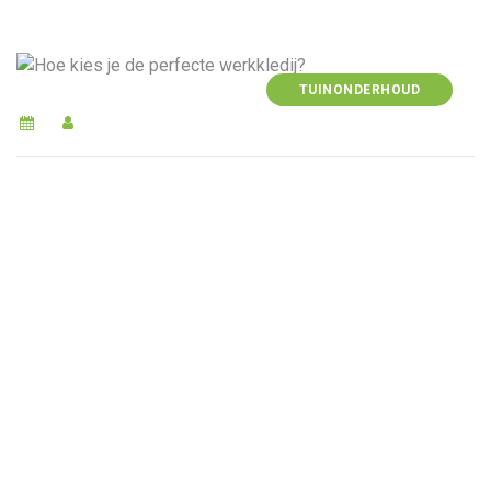
TUINONDERHOUD