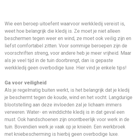
Wie een beroep uitoefent waarvoor werkkledij vereist is,
weet hoe belangrijk die kledij is. Ze moet je niet alleen
beschermen tegen weer en wind, ze moet ook veilig zijn en
liefst comfortabel zitten. Voor sommige beroepen zijn de
voorschriften streng, voor andere heb je meer vrijheid. Maar
als je veel tijd in de tuin doorbrengt, dan is gepaste
werkkledij geen overbodige luxe. Hier vind je enkele tips!
Ga voor veiligheid
Als je regelmatig buiten werkt, is het belangrijk dat je kledij
je beschermt tegen de koude, wind en het vocht. Langdurige
blootstelling aan deze invloeden zal je lichaam immers
verweren. Water- en winddichte kledij is in dat geval een
must. Ook handschoenen zijn onontbeerlijk voor werk in de
tuin. Bovendien werk je vaak op je knieën. Een werkbroek
met kniebescherming is hierbij geen overbodige luxe.