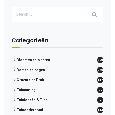
Categorieën
Bloemen en planten
300
Bomen en hagen
276
Groente en Fruit
147
Tuinaanleg
99
Tuinideeën & Tips
9
Tuinonderhoud
143