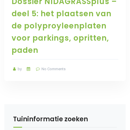
Dossier NIDAGRASSplus –
deel 5: het plaatsen van
de polyproyleenplaten
voor parkings, opritten,
paden
by
No Comments
Tuininformatie zoeken