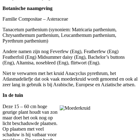
Botanische naamgeving
Familie Compositae – Asteraceae
Tanacetum parthenium (synoniem: Matricaria parthenium,
Chrysanthemum parthenium, Leucanthemum parthenium,
Pyrethrum parthenium)
Andere namen zijn nog Feverfew (Eng), Featherfew (Eng)
Featherfoil (Eng) Midsummer daisy (Eng), Bachelor’s buttons
(Eng), Altamisa, nosebleed (Eng), flirtwort (Eng).
Niet te verwarren met het kruid Anacyclus pyrethrum, het
Atlasmadeliefje dat ook vaak moederkruid wordt genoemd en ook al
zeer lang in gebruik is bij Arabische, Europese en Aziatische artsen.
In de tuin
Deze 15 – 60 cm hoge
geurige plant houdt van zon
maar doet het ook nog op
licht beschaduwde plaatsen.
Op plaatsen met veel
schaduw is hij vatbaar voor