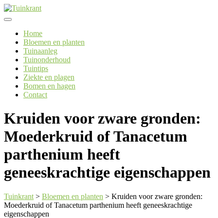
Skip
to
content
Home
Bloemen en planten
Tuinaanleg
Tuinonderhoud
Tuintips
Ziekte en plagen
Bomen en hagen
Contact
Kruiden voor zware gronden:
Moederkruid of Tanacetum
parthenium heeft
geneeskrachtige eigenschappen
Tuinkrant
>
Bloemen en planten
>
Kruiden voor zware gronden:
Moederkruid of Tanacetum parthenium heeft geneeskrachtige
eigenschappen