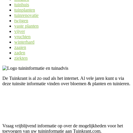
tuinhuis
tuinplanten
tuinrenovatie
twijgen
vaste planten
vijver
vruchten
winterhard
zaaien
zaden
ziekten
De Tuinkrant is al zo oud als het internet. Al vele jaren kunt u via
deze tuinsite informatie vinden over bloemen & planten en tuinieren.
Uw informatie op Tuinkrant.com?
Vraag vrijblijvend informatie op over de mogelijkheden voor het
toevoegen van uw tuininformatie aan Tuinkrant.com.