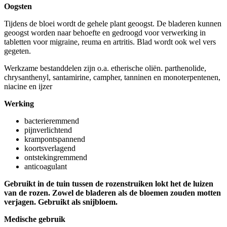
Oogsten
Tijdens de bloei wordt de gehele plant geoogst. De bladeren kunnen
geoogst worden naar behoefte en gedroogd voor verwerking in
tabletten voor migraine, reuma en artritis. Blad wordt ook wel vers
gegeten.
Werkzame bestanddelen zijn o.a. etherische oliën. parthenolide,
chrysanthenyl, santamirine, campher, tanninen en monoterpentenen,
niacine en ijzer
Werking
bacterieremmend
pijnverlichtend
krampontspannend
koortsverlagend
ontstekingremmend
anticoagulant
Gebruikt in de tuin tussen de rozenstruiken lokt het de luizen
van de rozen. Zowel de bladeren als de bloemen zouden motten
verjagen. Gebruikt als snijbloem.
Medische gebruik