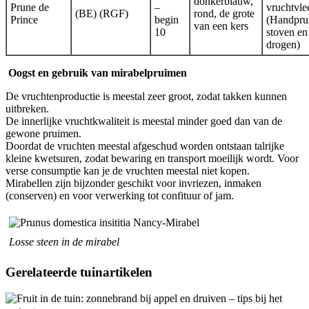
donkerblauw,
Prune de
–
vruchtvle
(BE) (RGF)
rond, de grote
Prince
begin
(Handpru
van een kers
10
stoven en
drogen)
Oogst en gebruik van mirabelpruimen
De vruchtenproductie is meestal zeer groot, zodat takken kunnen
uitbreken.
De innerlijke vruchtkwaliteit is meestal minder goed dan van de
gewone pruimen.
Doordat de vruchten meestal afgeschud worden ontstaan talrijke
kleine kwetsuren, zodat bewaring en transport moeilijk wordt. Voor
verse consumptie kan je de vruchten meestal niet kopen.
Mirabellen zijn bijzonder geschikt voor invriezen, inmaken
(conserven) en voor verwerking tot confituur of jam.
Losse steen in de mirabel
Gerelateerde tuinartikelen