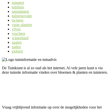
tomaten
tuinhuis
tuinplanten
tuinrenovatie
twijgen
vaste planten
vijver
vruchten
winterhard
zaaien
zaden
ziekten
De Tuinkrant is al zo oud als het internet. Al vele jaren kunt u via
deze tuinsite informatie vinden over bloemen & planten en tuinieren.
Uw informatie op Tuinkrant.com?
Vraag vrijblijvend informatie op over de mogelijkheden voor het