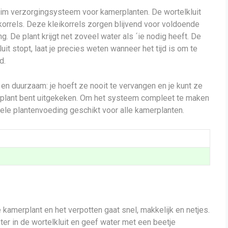
slim verzorgingsysteem voor kamerplanten. De wortelkluit
korrels. Deze kleikorrels zorgen blijvend voor voldoende
. De plant krijgt net zoveel water als ´ie nodig heeft. De
it stopt, laat je precies weten wanneer het tijd is om te
d.
 en duurzaam: je hoeft ze nooit te vervangen en je kunt ze
 plant bent uitgekeken. Om het systeem compleet te maken
sele plantenvoeding geschikt voor alle kamerplanten.
kamerplant en het verpotten gaat snel, makkelijk en netjes.
er in de wortelkluit en geef water met een beetje