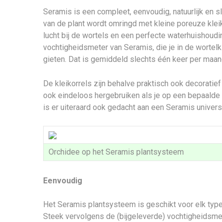
Seramis is een compleet, eenvoudig, natuurlijk en 
van de plant wordt omringd met kleine poreuze klei
lucht bij de wortels en een perfecte waterhuishouding
vochtigheidsmeter van Seramis, die je in de wortelklu
gieten. Dat is gemiddeld slechts één keer per maan
De kleikorrels zijn behalve praktisch ook decoratief
ook eindeloos hergebruiken als je op een bepaalde
is er uiteraard ook gedacht aan een Seramis univer
Orchidee op het Seramis plantsysteem
Eenvoudig
Het Seramis plantsysteem is geschikt voor elk type 
Steek vervolgens de (bijgeleverde) vochtigheidsmet