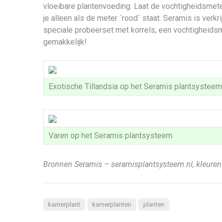
vloeibare plantenvoeding. Laat de vochtigheidsmete
je alleen als de meter ´rood´ staat. Seramis is verk
speciale probeerset met korrels, een vochtigheids
gemakkelijk!
Exotische Tillandsia op het Seramis plantsysteem
Varen op het Seramis plantsysteem
Bronnen Seramis – seramisplantsysteem.nl, kleurenf
kamerplant
kamerplanten
planten