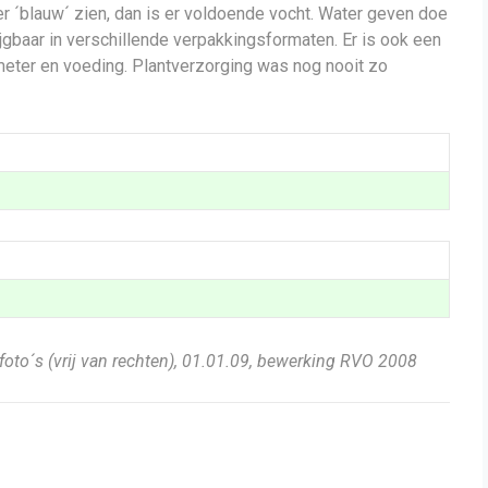
r ´blauw´ zien, dan is er voldoende vocht. Water geven doe
rijgbaar in verschillende verpakkingsformaten. Er is ook een
meter en voeding. Plantverzorging was nog nooit zo
oto´s (vrij van rechten), 01.01.09, bewerking RVO 2008