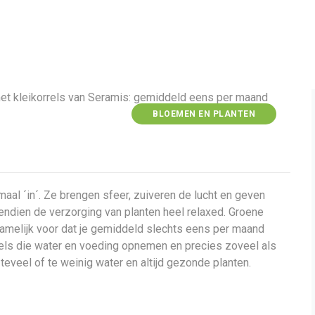
BLOEMEN EN PLANTEN
aal ´in´. Ze brengen sfeer, zuiveren de lucht en geven
ndien de verzorging van planten heel relaxed. Groene
namelijk voor dat je gemiddeld slechts eens per maand
rrels die water en voeding opnemen en precies zoveel als
teveel of te weinig water en altijd gezonde planten.