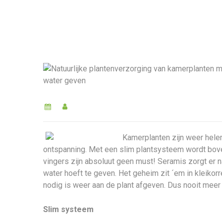
Kamerplanten zijn weer helem
ontspanning. Met een slim plantsysteem wordt bove
vingers zijn absoluut geen must! Seramis zorgt er 
water hoeft te geven. Het geheim zit ´em in kleiko
nodig is weer aan de plant afgeven. Dus nooit meer 
Slim systeem