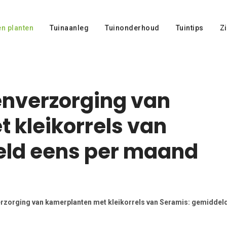
n planten
Tuinaanleg
Tuinonderhoud
Tuintips
Zi
enverzorging van
 kleikorrels van
eld eens per maand
erzorging van kamerplanten met kleikorrels van Seramis: gemiddel