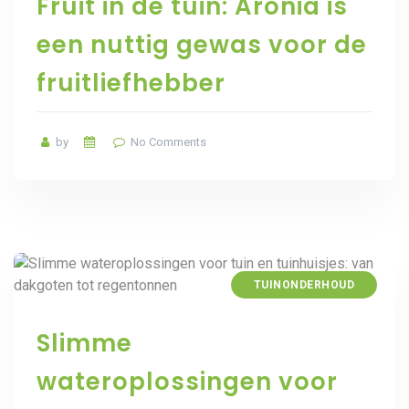
Fruit in de tuin: Aronia is
een nuttig gewas voor de
fruitliefhebber
by
No Comments
TUINONDERHOUD
Slimme
wateroplossingen voor