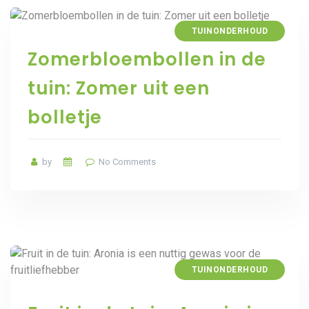
TUINONDERHOUD
Zomerbloembollen in de
tuin: Zomer uit een
bolletje
by
No Comments
TUINONDERHOUD