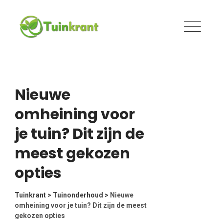
Skip
to
content
Nieuwe
omheining voor
je tuin? Dit zijn de
meest gekozen
opties
Tuinkrant
>
Tuinonderhoud
>
Nieuwe
omheining voor je tuin? Dit zijn de meest
gekozen opties