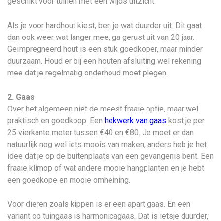
geschikt voor tuinen met een wijds uitzicht.
Als je voor hardhout kiest, ben je wat duurder uit. Dit gaat
dan ook weer wat langer mee, ga gerust uit van 20 jaar.
Geïmpregneerd hout is een stuk goedkoper, maar minder
duurzaam. Houd er bij een houten afsluiting wel rekening
mee dat je regelmatig onderhoud moet plegen.
2. Gaas
Over het algemeen niet de meest fraaie optie, maar wel
praktisch en goedkoop. Een
hekwerk van gaas
kost je per
25 vierkante meter tussen €40 en €80. Je moet er dan
natuurlijk nog wel iets moois van maken, anders heb je het
idee dat je op de buitenplaats van een gevangenis bent. Een
fraaie klimop of wat andere mooie hangplanten en je hebt
een goedkope en mooie omheining.
Voor dieren zoals kippen is er een apart gaas. En een
variant op tuingaas is harmonicagaas. Dat is ietsje duurder,