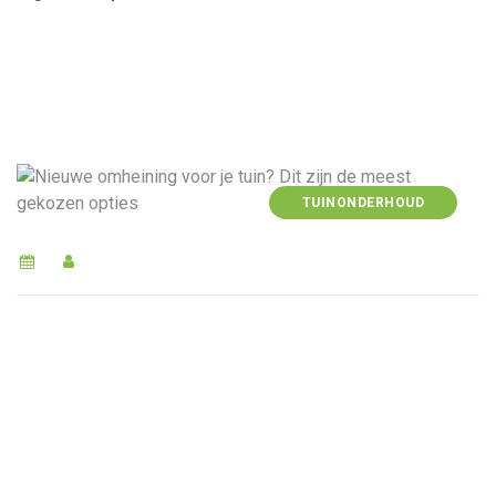
TUINONDERHOUD