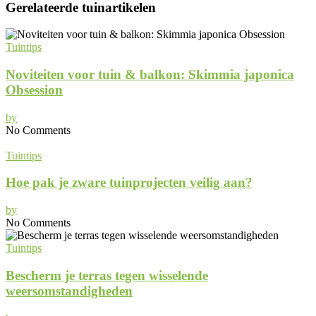
Gerelateerde tuinartikelen
Tuintips
Noviteiten voor tuin & balkon: Skimmia japonica
Obsession
by
No Comments
Tuintips
Hoe pak je zware tuinprojecten veilig aan?
by
No Comments
Tuintips
Bescherm je terras tegen wisselende
weersomstandigheden