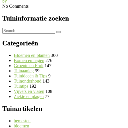
by
No Comments
Tuininformatie zoeken
Search
Search
for:
Categorieën
Bloemen en planten
300
Bomen en hagen
276
Groente en Fruit
147
Tuinaanleg
99
Tuinideeën & Tips
9
Tuinonderhoud
143
Tuintips
192
Vijvers en vissen
108
Ziekte en plagen
77
Tuinartikelen
bemesten
bloemen