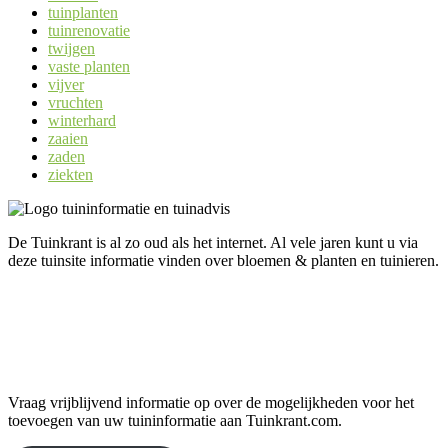
tuinplanten
tuinrenovatie
twijgen
vaste planten
vijver
vruchten
winterhard
zaaien
zaden
ziekten
De Tuinkrant is al zo oud als het internet. Al vele jaren kunt u via
deze tuinsite informatie vinden over bloemen & planten en tuinieren.
Uw informatie op Tuinkrant.com?
Vraag vrijblijvend informatie op over de mogelijkheden voor het
toevoegen van uw tuininformatie aan Tuinkrant.com.