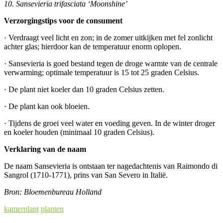
10. Sansevieria trifasciata ‘Moonshine’
Verzorgingstips voor de consument
· Verdraagt veel licht en zon; in de zomer uitkijken met fel zonlicht
achter glas; hierdoor kan de temperatuur enorm oplopen.
· Sansevieria is goed bestand tegen de droge warmte van de centrale
verwarming; optimale temperatuur is 15 tot 25 graden Celsius.
· De plant niet koeler dan 10 graden Celsius zetten.
· De plant kan ook bloeien.
· Tijdens de groei veel water en voeding geven. In de winter droger
en koeler houden (minimaal 10 graden Celsius).
Verklaring van de naam
De naam Sansevieria is ontstaan ter nagedachtenis van Raimondo di
Sangrol (1710-1771), prins van San Severo in Italië.
Bron: Bloemenbureau Holland
kamerplant
planten