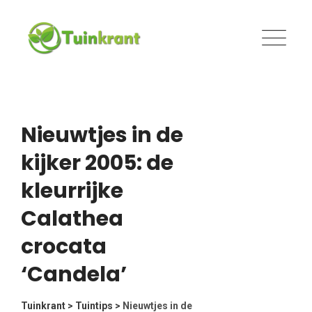
Skip
to
content
Nieuwtjes in de
kijker 2005: de
kleurrijke
Calathea
crocata
‘Candela’
Tuinkrant
>
Tuintips
>
Nieuwtjes in de