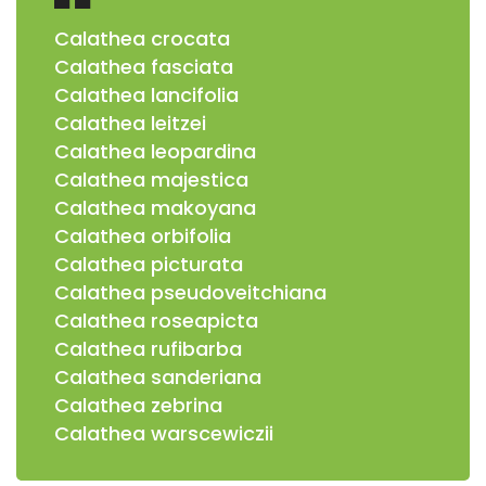
Calathea crocata
Calathea fasciata
Calathea lancifolia
Calathea leitzei
Calathea leopardina
Calathea majestica
Calathea makoyana
Calathea orbifolia
Calathea picturata
Calathea pseudoveitchiana
Calathea roseapicta
Calathea rufibarba
Calathea sanderiana
Calathea zebrina
Calathea warscewiczii