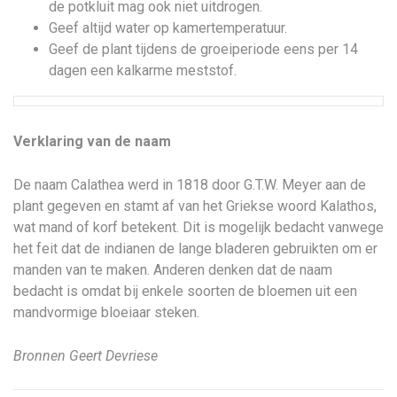
de potkluit mag ook niet uitdrogen.
Geef altijd water op kamertemperatuur.
Geef de plant tijdens de groeiperiode eens per 14
dagen een kalkarme meststof.
Verklaring van de naam
De naam Calathea werd in 1818 door G.T.W. Meyer aan de
plant gegeven en stamt af van het Griekse woord Kalathos,
wat mand of korf betekent. Dit is mogelijk bedacht vanwege
het feit dat de indianen de lange bladeren gebruikten om er
manden van te maken. Anderen denken dat de naam
bedacht is omdat bij enkele soorten de bloemen uit een
mandvormige bloeiaar steken.
Bronnen Geert Devriese