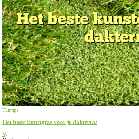
Tuintips
Het beste kunstgras voor je dakterras
by