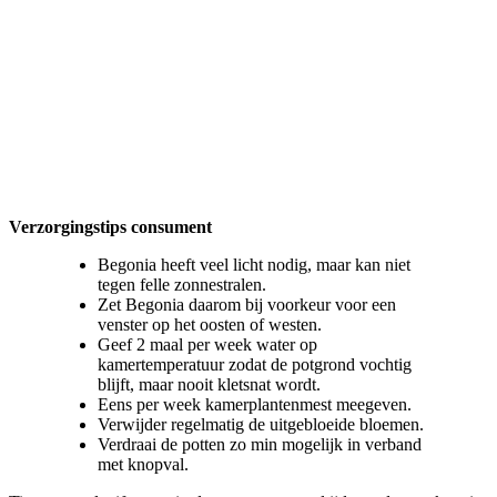
Verzorgingstips consument
Begonia heeft veel licht nodig, maar kan niet
tegen felle zonnestralen.
Zet Begonia daarom bij voorkeur voor een
venster op het oosten of westen.
Geef 2 maal per week water op
kamertemperatuur zodat de potgrond vochtig
blijft, maar nooit kletsnat wordt.
Eens per week kamerplantenmest meegeven.
Verwijder regelmatig de uitgebloeide bloemen.
Verdraai de potten zo min mogelijk in verband
met knopval.