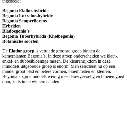
ingedeeld:
Begonia Elatior-hybride
Begonia Lorraine-hybride
Begonia Semperflorens
Hybriden
Bladbegonia´s
Begonia Tuberhybrida (Knolbegonia)
Botanische soorten
De
Elatior groep
is veruit de grootste groep binnen de
kamerplanten Begonia´s. In deze groep onderscheiden we klein-,
enkel- en dubbelbloemige rassen. De kleurenrijkdom in deze
inmiddels uitgebreide groep is enorm. Men selecteert nu op een
minder groot blad en betere vormen, bloemmaten en kleuren.
Begonia´s zijn inmiddels weinig meeldauwgevoelig en bloeien goed
door, zelfs in de wintermaanden.