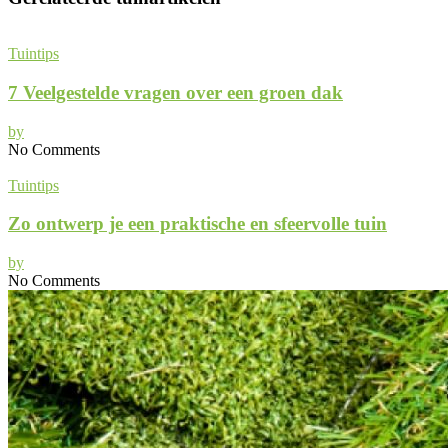
Tuintips
7 Veelgestelde vragen over een groen dak
by
No Comments
Tuintips
Zo ontwerp je een praktische en sfeervolle tuin
by
No Comments