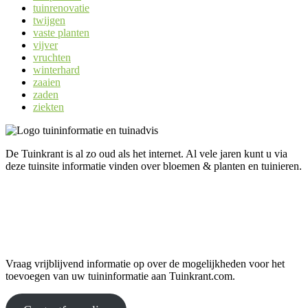
tuinrenovatie
twijgen
vaste planten
vijver
vruchten
winterhard
zaaien
zaden
ziekten
De Tuinkrant is al zo oud als het internet. Al vele jaren kunt u via
deze tuinsite informatie vinden over bloemen & planten en tuinieren.
Uw informatie op Tuinkrant.com?
Vraag vrijblijvend informatie op over de mogelijkheden voor het
toevoegen van uw tuininformatie aan Tuinkrant.com.