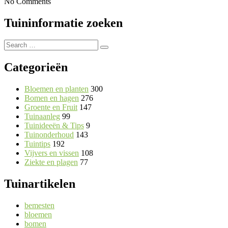
No Comments
Tuininformatie zoeken
Search
Search
for:
Categorieën
Bloemen en planten
300
Bomen en hagen
276
Groente en Fruit
147
Tuinaanleg
99
Tuinideeën & Tips
9
Tuinonderhoud
143
Tuintips
192
Vijvers en vissen
108
Ziekte en plagen
77
Tuinartikelen
bemesten
bloemen
bomen