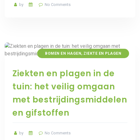
by
No Comments
BOMEN EN HAGEN
,
ZIEKTE EN PLAGEN
Ziekten en plagen in de
tuin: het veilig omgaan
met bestrijdingsmiddelen
en gifstoffen
by
No Comments