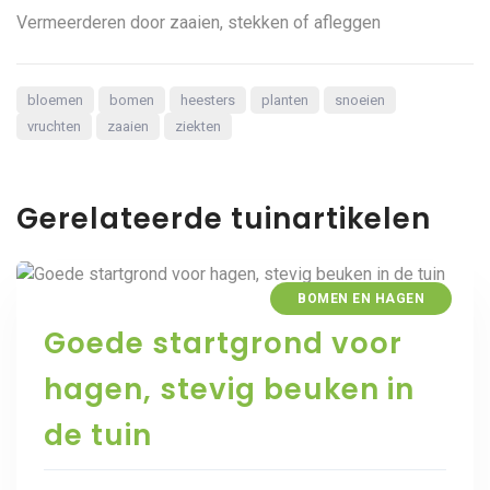
Vermeerderen door zaaien, stekken of afleggen
bloemen
bomen
heesters
planten
snoeien
vruchten
zaaien
ziekten
Gerelateerde tuinartikelen
BOMEN EN HAGEN
Goede startgrond voor
hagen, stevig beuken in
de tuin