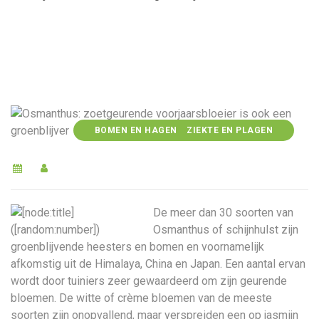
BOMEN EN HAGEN
ZIEKTE EN PLAGEN
De meer dan 30 soorten van
Osmanthus of schijnhulst zijn
groenblijvende heesters en bomen en voornamelijk
afkomstig uit de Himalaya, China en Japan. Een aantal ervan
wordt door tuiniers zeer gewaardeerd om zijn geurende
bloemen. De witte of crème bloemen van de meeste
soorten zijn onopvallend, maar verspreiden een op jasmijn