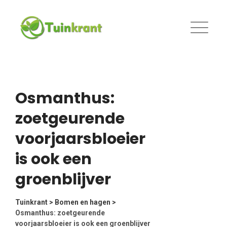
Skip
to
content
Osmanthus:
zoetgeurende
voorjaarsbloeier
is ook een
groenblijver
Tuinkrant
>
Bomen en hagen
>
Osmanthus: zoetgeurende
voorjaarsbloeier is ook een groenblijver