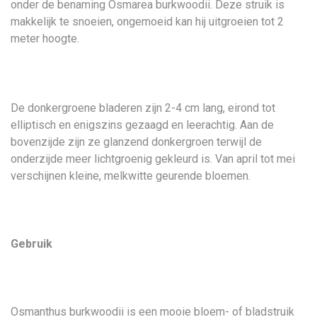
onder de benaming Osmarea burkwoodii. Deze struik is
makkelijk te snoeien, ongemoeid kan hij uitgroeien tot 2
meter hoogte.
De donkergroene bladeren zijn 2-4 cm lang, eirond tot
elliptisch en enigszins gezaagd en leerachtig. Aan de
bovenzijde zijn ze glanzend donkergroen terwijl de
onderzijde meer lichtgroenig gekleurd is. Van april tot mei
verschijnen kleine, melkwitte geurende bloemen.
Gebruik
Osmanthus burkwoodii is een mooie bloem- of bladstruik