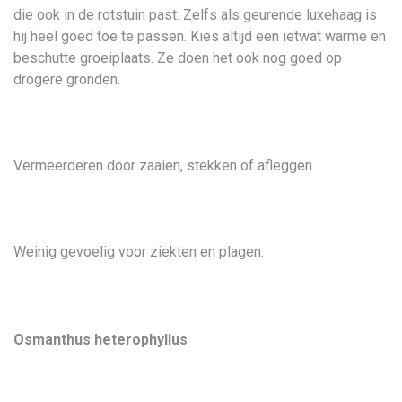
die ook in de rotstuin past. Zelfs als geurende luxehaag is
hij heel goed toe te passen. Kies altijd een ietwat warme en
beschutte groeiplaats. Ze doen het ook nog goed op
drogere gronden.
Vermeerderen door zaaien, stekken of afleggen
Weinig gevoelig voor ziekten en plagen.
Osmanthus heterophyllus