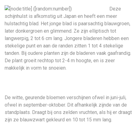
Deze
schijnhulst is afkomstig uit Japan en heeft een meer
hulstachtig blad. Het jonge blad is paarsachtig blauwgroen,
later donkergroen en glimmend. Ze zijn elliptisch tot
langwerpig, 2 tot 6 cm lang. Jongere bladeren hebben een
stekelige punt en aan de randen zitten 1 tot 4 stekelige
tanden. Bij oudere planten zijn de bladeren vaak gaafrandig.
De plant groeit rechtop tot 2-4 m hoogte, en is zeer
makkelijk in vorm te snoeien.
De witte, geurende bloemen verschijnen ofwel in juni-juli,
ofwel in september-oktober. Dit afhankelijk zijnde van de
standplaats. Draagt bij ons zelden vruchten, als hij er draagt
zijn ze blauwzwart gekleurd en 10 tot 15 mm lang.