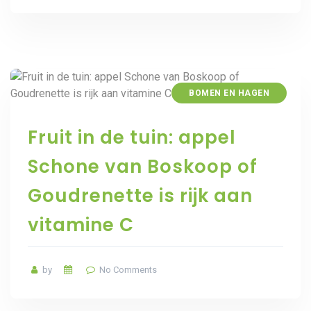
BOMEN EN HAGEN
Fruit in de tuin: appel
Schone van Boskoop of
Goudrenette is rijk aan
vitamine C
by
No Comments