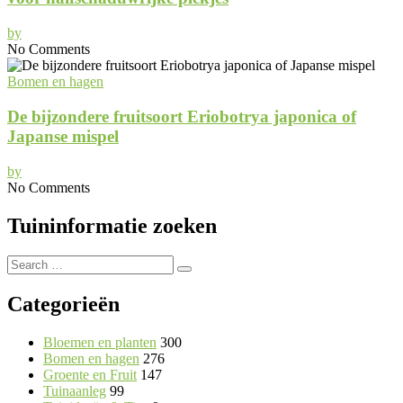
by
No Comments
Bomen en hagen
De bijzondere fruitsoort Eriobotrya japonica of
Japanse mispel
by
No Comments
Tuininformatie zoeken
Search
Search
for:
Categorieën
Bloemen en planten
300
Bomen en hagen
276
Groente en Fruit
147
Tuinaanleg
99