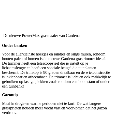
De nieuwe PowerMax grasmaaier van Gardena
Onder banken
Voor de allerkleinste hoekjes en randjes en langs muren, rondom
houten palen of bomen is de nieuwe Gardena grastrimmer ideaal.
De trimmer heeft een telescoopsteel die je instelt op je
lichaamslengte en heeft een speciale beugel die tuinplanten
beschermt. De trimkop is 90 graden draaibaar en de wielconstructie
is inklapbaar en afneembaar. De trimmer is licht en ook makkelijk te
gebruiken op lastige plekken zoals rondom een boomstam of onder
een tuinbank!
Gazontip
Maai in droge en warme perioden niet te kort! De wat langere
grassprieten houden meer vocht vast en voorkomen dat het gazon
verdroogt.