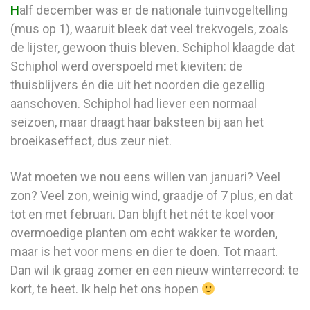
H
alf december was er de nationale tuinvogeltelling
(mus op 1), waaruit bleek dat veel trekvogels, zoals
de lijster, gewoon thuis bleven. Schiphol klaagde dat
Schiphol werd overspoeld met kieviten: de
thuisblijvers én die uit het noorden die gezellig
aanschoven. Schiphol had liever een normaal
seizoen, maar draagt haar baksteen bij aan het
broeikaseffect, dus zeur niet.
Wat moeten we nou eens willen van januari? Veel
zon? Veel zon, weinig wind, graadje of 7 plus, en dat
tot en met februari. Dan blijft het nét te koel voor
overmoedige planten om echt wakker te worden,
maar is het voor mens en dier te doen. Tot maart.
Dan wil ik graag zomer en een nieuw winterrecord: te
kort, te heet. Ik help het ons hopen