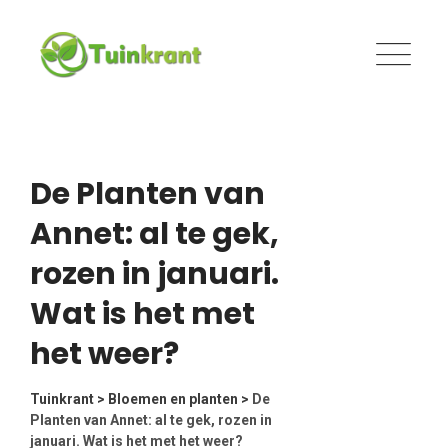
Skip
to
content
De Planten van
Annet: al te gek,
rozen in januari.
Wat is het met
het weer?
Tuinkrant
>
Bloemen en planten
>
De
Planten van Annet: al te gek, rozen in
januari. Wat is het met het weer?