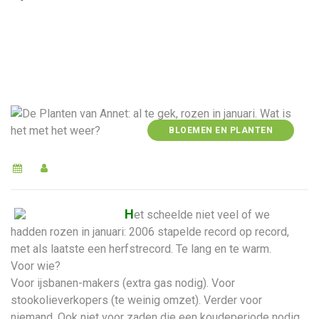
BLOEMEN EN PLANTEN
H
et scheelde niet veel of we
hadden rozen in januari: 2006 stapelde record op record,
met als laatste een herfstrecord. Te lang en te warm.
Voor wie?
Voor ijsbanen-makers (extra gas nodig). Voor
stookolieverkopers (te weinig omzet). Verder voor
niemand. Ook niet voor zaden die een koudeperiode nodig