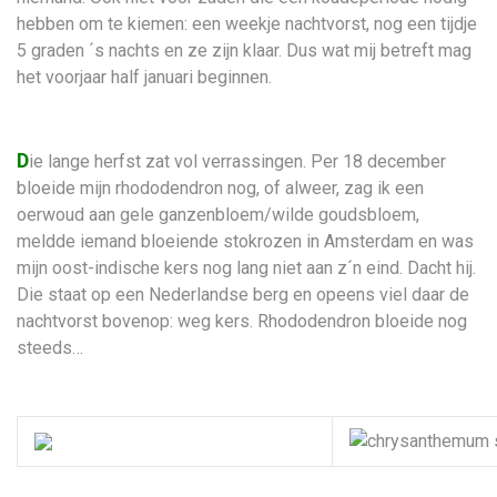
hebben om te kiemen: een weekje nachtvorst, nog een tijdje
5 graden ´s nachts en ze zijn klaar. Dus wat mij betreft mag
het voorjaar half januari beginnen.
D
ie lange herfst zat vol verrassingen. Per 18 december
bloeide mijn rhododendron nog, of alweer, zag ik een
oerwoud aan gele ganzenbloem/wilde goudsbloem,
meldde iemand bloeiende stokrozen in Amsterdam en was
mijn oost-indische kers nog lang niet aan z´n eind. Dacht hij.
Die staat op een Nederlandse berg en opeens viel daar de
nachtvorst bovenop: weg kers. Rhododendron bloeide nog
steeds…