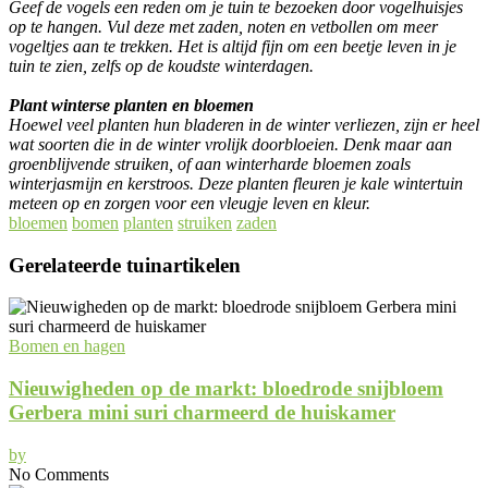
Geef de vogels een reden om je tuin te bezoeken door vogelhuisjes
op te hangen. Vul deze met zaden, noten en vetbollen om meer
vogeltjes aan te trekken. Het is altijd fijn om een beetje leven in je
tuin te zien, zelfs op de koudste winterdagen.
Plant winterse planten en bloemen
Hoewel veel planten hun bladeren in de winter verliezen, zijn er heel
wat soorten die in de winter vrolijk doorbloeien. Denk maar aan
groenblijvende struiken, of aan winterharde bloemen zoals
winterjasmijn en kerstroos. Deze planten fleuren je kale wintertuin
meteen op en zorgen voor een vleugje leven en kleur.
bloemen
bomen
planten
struiken
zaden
Gerelateerde tuinartikelen
Bomen en hagen
Nieuwigheden op de markt: bloedrode snijbloem
Gerbera mini suri charmeerd de huiskamer
by
No Comments