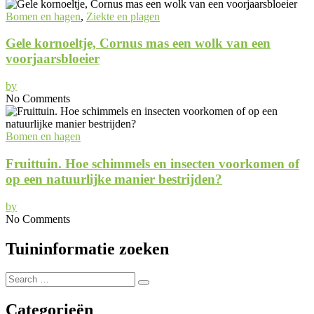
Bomen en hagen
,
Ziekte en plagen
Gele kornoeltje, Cornus mas een wolk van een
voorjaarsbloeier
by
No Comments
Bomen en hagen
Fruittuin. Hoe schimmels en insecten voorkomen of
op een natuurlijke manier bestrijden?
by
No Comments
Tuininformatie zoeken
Search
Search
for:
Categorieën