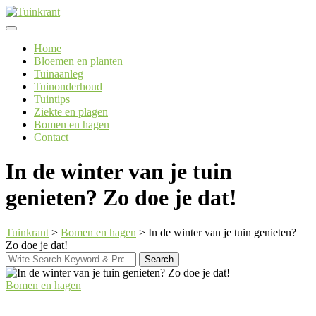
Skip
to
content
Home
Bloemen en planten
Tuinaanleg
Tuinonderhoud
Tuintips
Ziekte en plagen
Bomen en hagen
Contact
In de winter van je tuin
genieten? Zo doe je dat!
Tuinkrant
>
Bomen en hagen
>
In de winter van je tuin genieten?
Zo doe je dat!
Search
Search
for:
Bomen en hagen