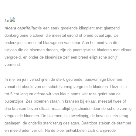
Lo
nicera caprifolium
is een sterk groeiende klimplant met glanzend
donkergroene bladeren die meestal eirond of breed ovaal zijn. De
onderzijde is meestal blauwgroen van kleur. Aan het eind van dìe
twijgen die de bloemen dragen, zijn de paarsgewijze bladeren met elkaar
vergroeid, en onder de bloeiwijze zelf een breed elliptische schijf
vormend.
In mei en juni verschijnen de sterk geurende, buisvormige bloemen
vanuit de oksels van de schotelvormig vergroeide bladeren. Deze zijn
tot 5 cm lang en crème-wit van kleur, soms wat roze getint aan de
buitenzijde. Zes bloemen staan in kransen bij elkaar, meestal twee of
drie kransen boven elkaar, maar altijd gescheiden door de schotelvormig
vergroeide bladeren. De bloemen zijn tweelippig; de bovenlip iets terug
geslagen, de onderlip sterk terug geslagen. Daardoor steken de stamper
en meeldraden ver uit. Na de bloei ontwikkelen zich oranje-rode