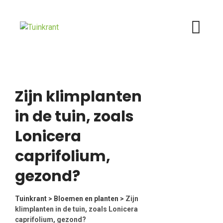
Skip
to
content
Zijn klimplanten
in de tuin, zoals
Lonicera
caprifolium,
gezond?
Tuinkrant
>
Bloemen en planten
>
Zijn
klimplanten in de tuin, zoals Lonicera
caprifolium, gezond?