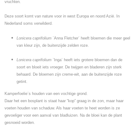
vruchten.
Deze soort komt van nature voor in west Europa en noord Azië. In
Nederland soms verwilderd.
Lonicera caprifolium
´Anna Fletcher´ heeft bloemen die meer geel
van kleur zijn, de buitenzijde zelden roze.
Lonicera caprifolium
`Inga´ heeft iets grotere bloemen dan de
soort en bloeit iets vroeger. De twijgen en bladeren zijn sterk
behaard. De bloemen zijn creme-wit, aan de buitenzijde roze
getint.
Kamperfoelie´s houden van een vochtige grond.
Daar het een bosplant is staat haar “kop” graag in de zon, maar haar
voeten houden van schaduw. Als haar voeten te heet worden is ze
gevoeliger voor een aanval van bladluizen. Na de bloei kan de plant
gesnoeid worden.