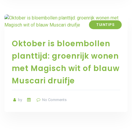
TUINTIPS
Oktober is bloembollen
planttijd: groenrijk wonen
met Magisch wit of blauw
Muscari druifje
by
No Comments