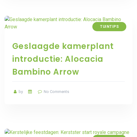
TUINTIPS
Geslaagde kamerplant
introductie: Alocacia
Bambino Arrow
by
No Comments