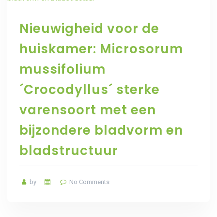
Nieuwigheid voor de
huiskamer: Microsorum
mussifolium
´Crocodyllus´ sterke
varensoort met een
bijzondere bladvorm en
bladstructuur
by
No Comments