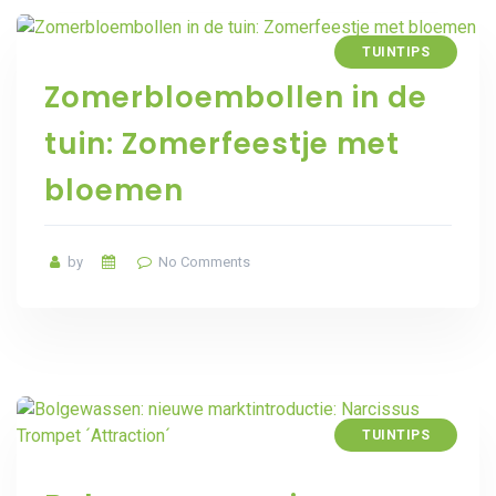
TUINTIPS
Zomerbloembollen in de
tuin: Zomerfeestje met
bloemen
by
No Comments
TUINTIPS