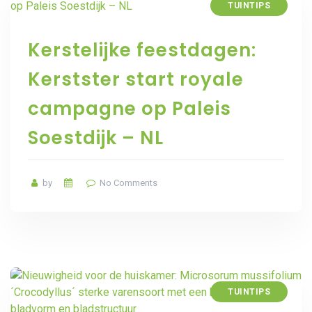
TUINTIPS
Kerstelijke feestdagen:
Kerstster start royale
campagne op Paleis
Soestdijk – NL
by
No Comments
TUINTIPS