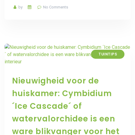
by
No Comments
TUINTIPS
Nieuwigheid voor de
huiskamer: Cymbidium
´Ice Cascade´ of
watervalorchidee is een
ware blikvanger voor het