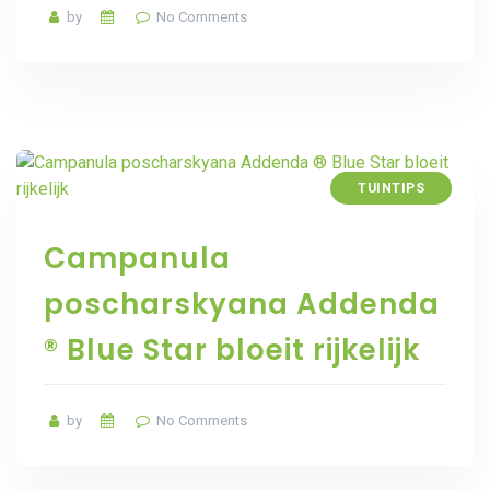
by
No Comments
TUINTIPS
Campanula
poscharskyana Addenda
® Blue Star bloeit rijkelijk
by
No Comments