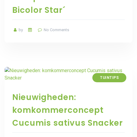
Bicolor Star´
by
No Comments
TUINTIPS
Nieuwigheden:
komkommerconcept
Cucumis sativus Snacker