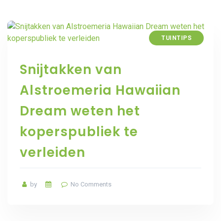
TUINTIPS
Snijtakken van
Alstroemeria Hawaiian
Dream weten het
koperspubliek te
verleiden
by
No Comments