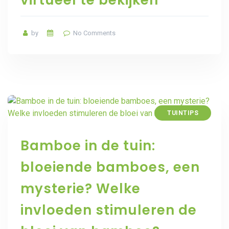
by
No Comments
TUINTIPS
Bamboe in de tuin:
bloeiende bamboes, een
mysterie? Welke
invloeden stimuleren de