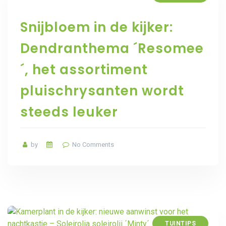
Snijbloem in de kijker:
Dendranthema ´Resomee
´, het assortiment
pluischrysanten wordt
steeds leuker
by
No Comments
TUINTIPS