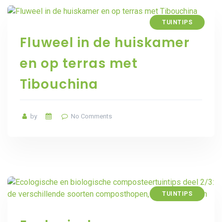
TUINTIPS
Fluweel in de huiskamer
en op terras met
Tibouchina
by
No Comments
TUINTIPS