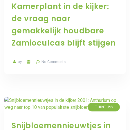
Kamerplant in de kijker:
de vraag naar
gemakkelijk houdbare
Zamioculcas blijft stijgen
by
No Comments
TUINTIPS
Snijbloemennieuwtjes in