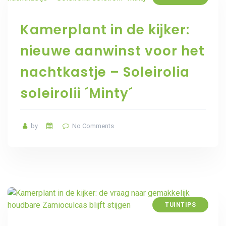
Kamerplant in de kijker:
nieuwe aanwinst voor het
nachtkastje – Soleirolia
soleirolii ´Minty´
by
No Comments
TUINTIPS