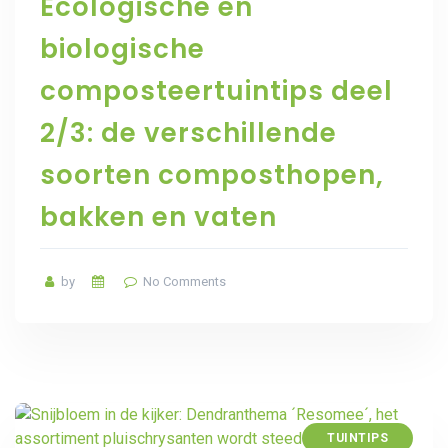
Ecologische en
biologische
composteertuintips deel
2/3: de verschillende
soorten composthopen,
bakken en vaten
by
No Comments
TUINTIPS