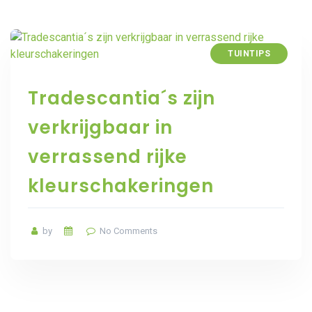
TUINTIPS
Tradescantia´s zijn
verkrijgbaar in
verrassend rijke
kleurschakeringen
by
No Comments