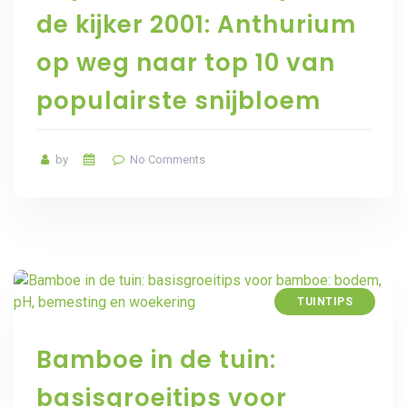
de kijker 2001: Anthurium
op weg naar top 10 van
populairste snijbloem
by
No Comments
TUINTIPS
Bamboe in de tuin:
basisgroeitips voor